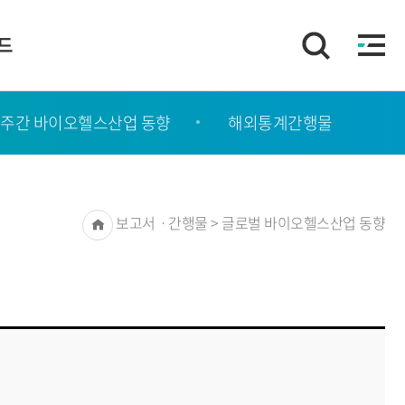
이드
주간 바이오헬스산업 동향
해외통계간행물
Home
보고서ㆍ간행물 > 글로벌 바이오헬스산업 동향