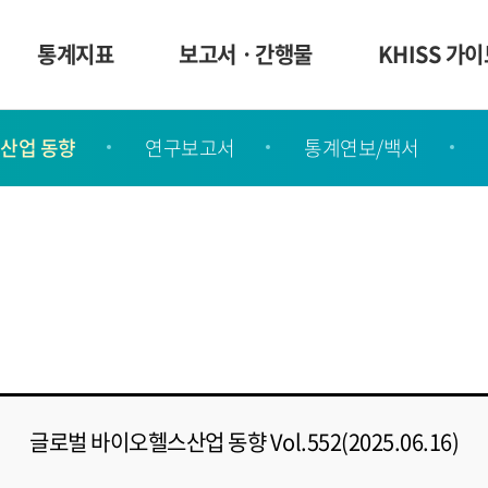
통계지표
보고서ㆍ간행물
KHISS 가
산업 동향
연구보고서
통계연보/백서
글로벌 바이오헬스산업 동향 Vol.552(2025.06.16)