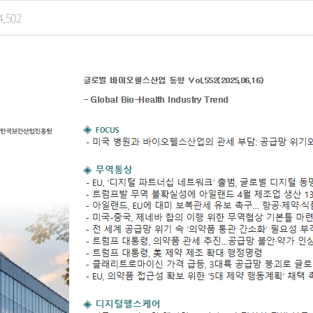
4,502