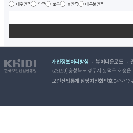
매우만족
만족
보통
불만족
매우불만족
개인정보처리방침
뷰어다운로드
(28159) 충청북도 청주시 흥덕구 오
보건산업통계 담당자전화번호
043-713-