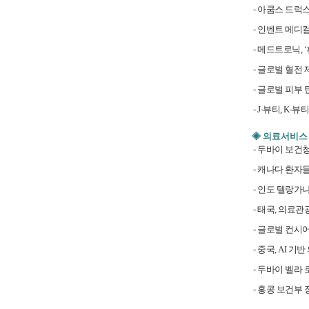
- 아쿰스 드럭
- 인벤트 메디컬
- 메드트로닉, 
- 글로벌 혈전 
- 글로벌 피부 
- J-뷰티, K
◈ 의료서비스
- 두바이 보건
- 캐나다 환자
- 인도 텔랑가
- 태국, 의료
- 글로벌 컨시어지
- 중국, AI 
- 두바이 벨라 
- 홍콩 보건부 