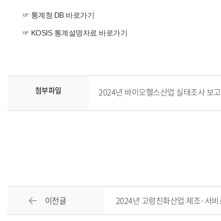
☞
통계청 DB 바로가기
☞
KOSIS 통계설명자료 바로가기
첨부파일
2024년 바이오헬스산업 실태조사 보고서.p
이전글
2024년 고령친화산업 제조·서