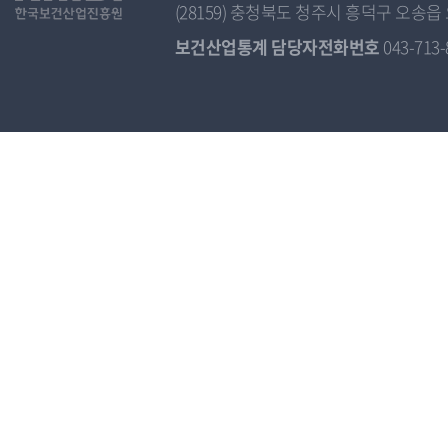
(28159) 충청북도 청주시 흥덕구 오
보건산업통계 담당자전화번호
043-713-