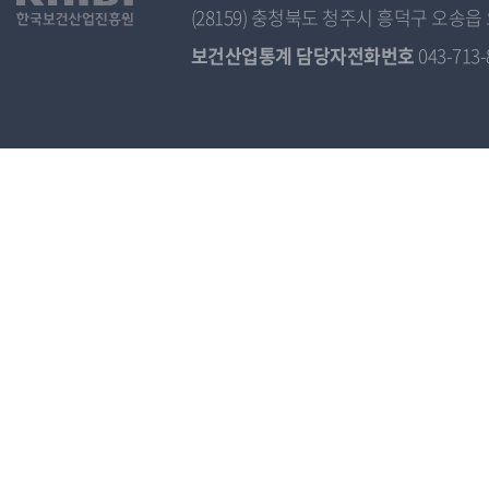
(28159) 충청북도 청주시 흥덕구 오
보건산업통계 담당자전화번호
043-713-