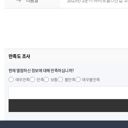
다음글
2025년 2분기 바이오헬스산업 
만족도 조사
현재 열람하신 정보에 대해 만족하십니까?
매우만족
만족
보통
불만족
매우불만족