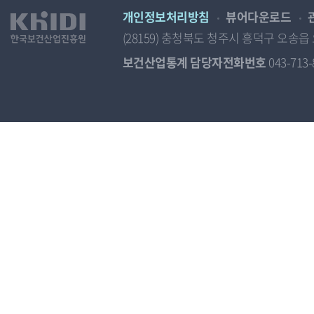
개인정보처리방침
뷰어다운로드
(28159) 충청북도 청주시 흥덕구 오
보건산업통계 담당자전화번호
043-713-