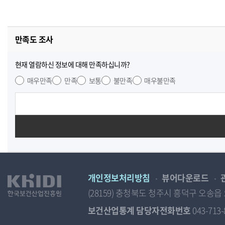
만족도 조사
현재 열람하신 정보에 대해 만족하십니까?
매우만족
만족
보통
불만족
매우불만족
개인정보처리방침
뷰어다운로드
(28159) 충청북도 청주시 흥덕구 오
보건산업통계 담당자전화번호
043-713-