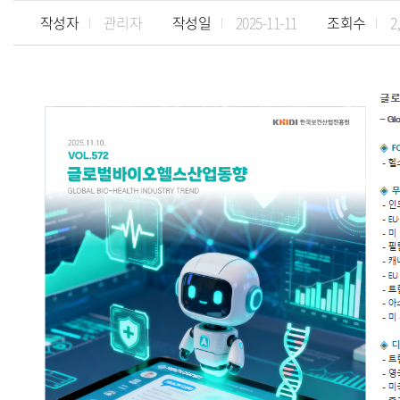
작성자
관리자
작성일
2025-11-11
조회수
2