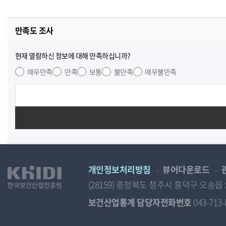
만족도 조사
현재 열람하신 정보에 대해 만족하십니까?
매우만족
만족
보통
불만족
매우불만족
개인정보처리방침
뷰어다운로드
(28159) 충청북도 청주시 흥덕구 오
보건산업통계 담당자전화번호
043-713-