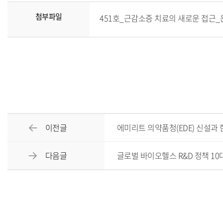
첨부파일
451호_근감소증 치료의 새로운 접근_운동
이전글
에미리트 의약품청(EDE) 신설과
다음글
글로벌 바이오헬스 R&D 정책 10