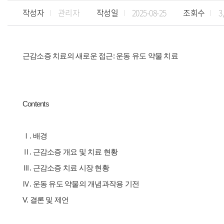
작성자
관리자
작성일
2025-08-25
조회수
3
근감소증 치료의 새로운 접근: 운동 유도 약물 치료
Contents
Ⅰ. 배경
Ⅱ. 근감소증 개요 및 치료 현황
Ⅲ. 근감소증 치료 시장 현황
Ⅳ. 운동 유도 약물의 개념과작용 기전
V. 결론 및 제언