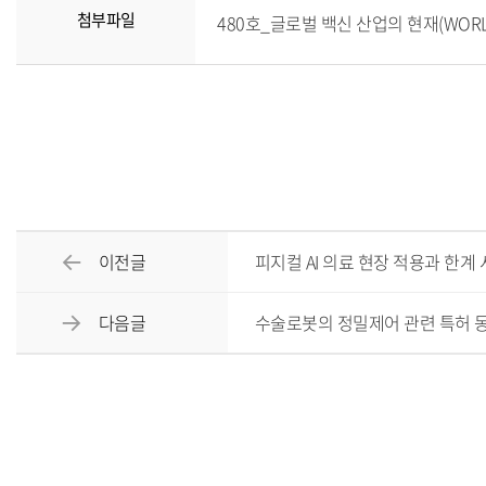
첨부파일
480호_글로벌 백신 산업의 현재(WORLD V
이전글
피지컬 AI 의료 현장 적용과 한계
다음글
수술로봇의 정밀제어 관련 특허 