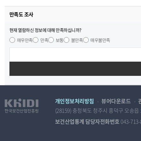
만족도 조사
현재 열람하신 정보에 대해 만족하십니까?
매우만족
만족
보통
불만족
매우불만족
개인정보처리방침
뷰어다운로드
(28159) 충청북도 청주시 흥덕구 오
보건산업통계 담당자전화번호
043-713-