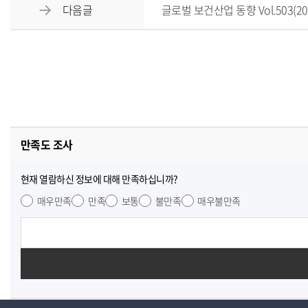
다음글
글로벌 보건산업 동향 Vol.503(202
만족도 조사
현재 열람하신 정보에 대해 만족하십니까?
매우만족
만족
보통
불만족
매우불만족