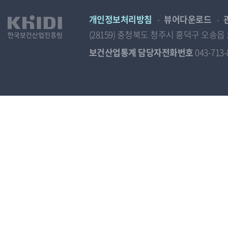
개인정보처리방침
뷰어다운로드
(28159) 충청북도 청주시 흥덕구 오
보건산업통계 담당자전화번호
043-713-