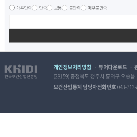
매우만족
만족
보통
불만족
매우불만족
개인정보처리방침
뷰어다운로드
(28159) 충청북도 청주시 흥덕구 오
보건산업통계 담당자전화번호
043-713-