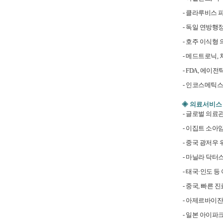
- 클라루비스 
- 독일 연방행
- 호주 이식형 
- 메드트로닉, 
- FDA, 에이
- 인코스메틱스 
◈ 의료서비스
- 글로벌 의료관광
- 이집트 소아
- 중국 광저우
- 마닐라 닥터
- 태국·인도 
- 중국, 빠른
- 아제르바이잔-
- 일본 아이파