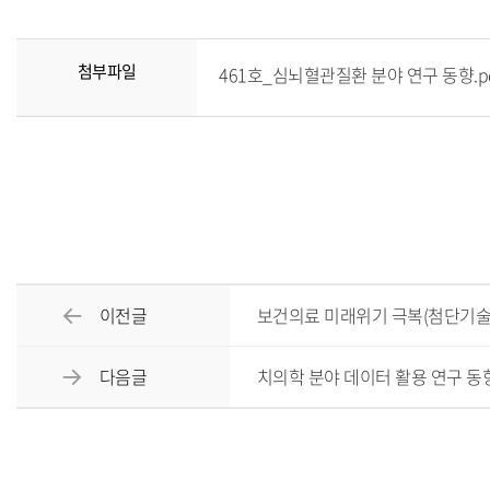
첨부파일
461호_심뇌혈관질환 분야 연구 동향.pdf
이전글
보건의료 미래위기 극복(첨단기술
다음글
치의학 분야 데이터 활용 연구 동