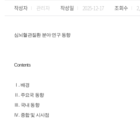
작성자
관리자
작성일
2025-12-17
조회수
2
심뇌혈관질환 분야 연구 동향
Contents
Ⅰ. 배경
Ⅱ. 주요국 동향
Ⅲ. 국내 동향
Ⅳ. 종합 및 시사점