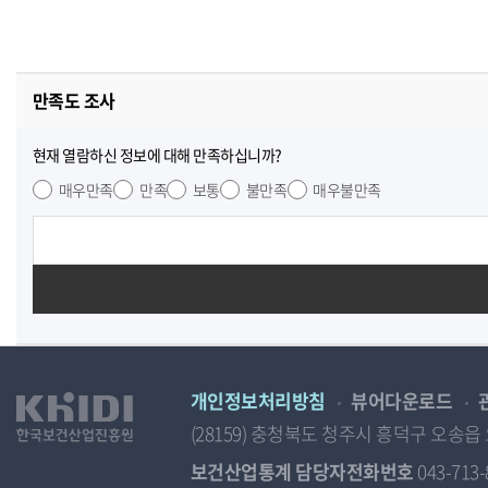
만족도 조사
현재 열람하신 정보에 대해 만족하십니까?
매우만족
만족
보통
불만족
매우불만족
개인정보처리방침
뷰어다운로드
(28159) 충청북도 청주시 흥덕구 오
보건산업통계 담당자전화번호
043-713-