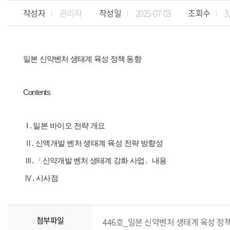
작성자
관리자
작성일
2025-07-03
조회수
3
일본 신약벤처 생태계 육성 정책 동향
Contents
I .
일본 바이오 전략 개요
Ⅱ
.
신액개발 벤처 생태계 육성 전략 방향성
Ⅲ.
신약개발 벤처 생태계 강화 사업
내용
「
」
Ⅳ.
시사점
첨부파일
446호_일본 신약벤처 생태계 육성 정책 동