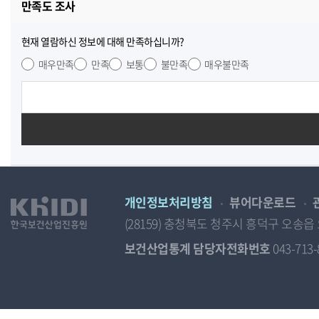
만족도 조사
현재 열람하신 정보에 대해 만족하십니까?
매우만족
만족
보통
불만족
매우불만족
개인정보처리방침
뷰어다운로드
(28159) 충청북도 청주시 흥덕구 오
보건산업통계 담당자전화번호
043-713-