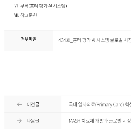
Ⅶ. 부록(흉터 평가 AI 시스템)
Ⅷ. 참고문헌
첨부파일
434호_흉터 평가 AI 시스템 글로벌 시장 동
이전글
국내 일차의료(Primary Care
다음글
MASH 치료제 개발과 글로벌 시장