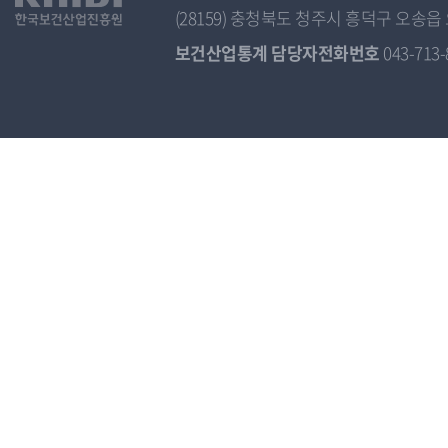
(28159) 충청북도 청주시 흥덕구 오
보건산업통계 담당자전화번호
043-713-