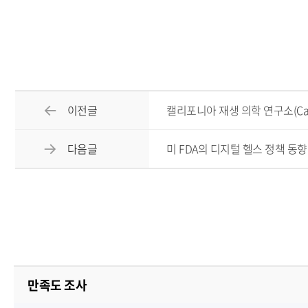
이전글
캘리포니아 재생 의학 연구소(Californ
다음글
미 FDA의 디지털 헬스 정책 동향
만족도 조사