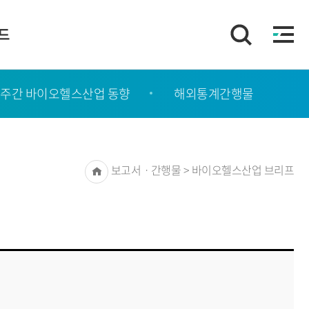
이드
주간 바이오헬스산업 동향
해외통계간행물
Home
보고서ㆍ간행물 > 바이오헬스산업 브리프