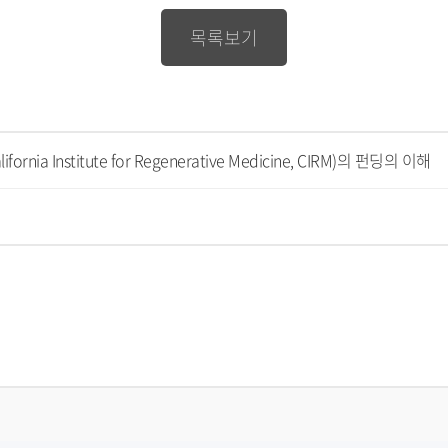
로
드
목록보기
ia Institute for Regenerative Medicine, CIRM)의 펀딩의 이해