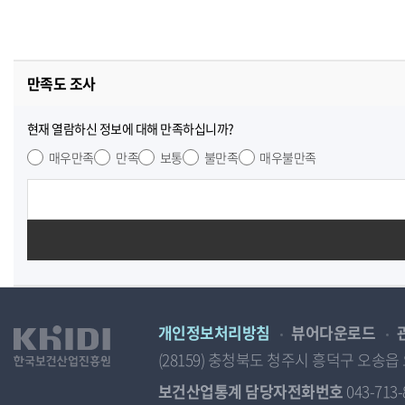
만족도 조사
현재 열람하신 정보에 대해 만족하십니까?
매우만족
만족
보통
불만족
매우불만족
개인정보처리방침
뷰어다운로드
(28159) 충청북도 청주시 흥덕구 오
보건산업통계 담당자전화번호
043-713-