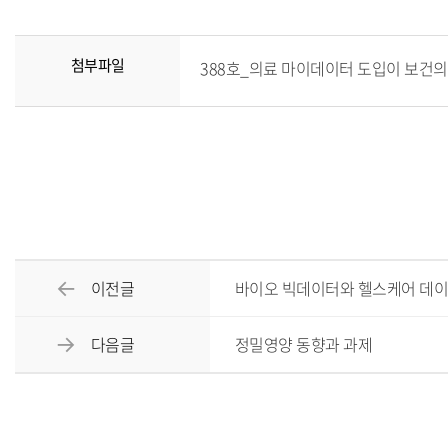
첨부파일
388호_의료 마이데이터 도입이 보건의료
이전글
바이오 빅데이터와 헬스케어 데이
다음글
정밀영양 동향과 과제