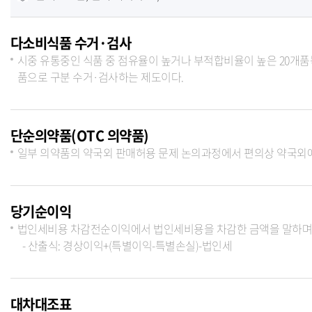
다소비식품 수거·검사
시중 유통중인 식품 중 점유율이 높거나 부적합비율이 높은 20
품으로 구분 수거·검사하는 제도이다.
단순의약품(OTC 의약품)
일부 의약품의 약국외 판매허용 문제 논의과정에서 편의상 약국외에
당기순이익
법인세비용 차감전순이익에서 법인세비용을 차감한 금액을 말하며,
- 산출식: 경상이익+(특별이익-특별손실)-법인세
대차대조표