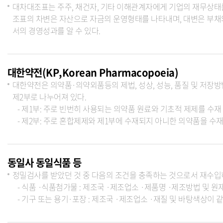
대차대조표는 주주, 채건자, 기타 이해관계자에게 기업의 재무상태를
조표의 차변은 자산으로 자금의 운영형태를 나타내며, 대변은 부채
서의 경영성과를 알 수 있다.
대한약전(KP,Korean Pharmacopoeia)
대한약전은 의약품·의약외품등의 제법, 성상, 성능, 품질 및 저
제2부로 나누어져 있다.
- 제1부: 주로 빈번히 사용되는 의약품 원료와 기초적 제제를 수재
- 제2부: 주로 혼합제제와 제1부에 수재되지 아니한 의약품을 수
동일사 동일식품 등
정밀검사를 받았던 것 중 다음의 조건을 충족하는 것으로서 재수입하는 식
- 식품 ·식품첨가물 : 제조국 ·제조업소 ·제품명 ·제조방법 및 원
- 기구 또는 용기·포장 : 제조국 ·제조업소 ·재질 및 바탕색상이 같