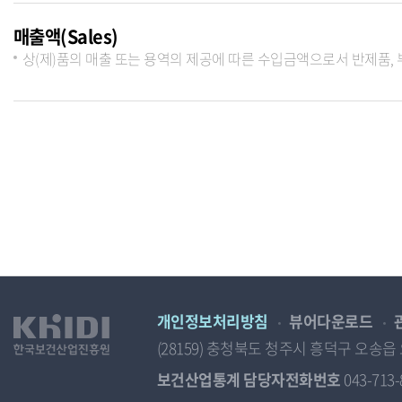
매출액(Sales)
상(제)품의 매출 또는 용역의 제공에 따른 수입금액으로서 반제품,
개인정보처리방침
뷰어다운로드
(28159) 충청북도 청주시 흥덕구 오
보건산업통계 담당자전화번호
043-713-