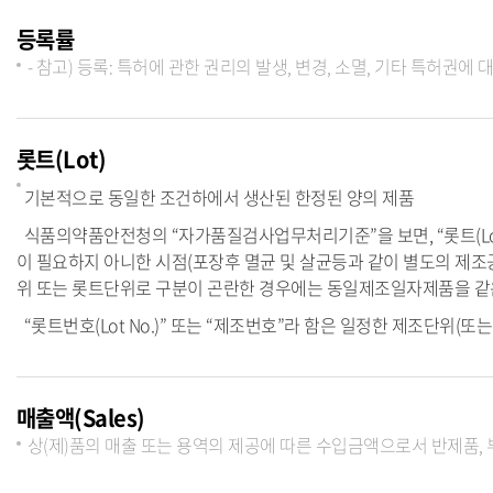
등록률
- 참고) 등록: 특허에 관한 권리의 발생, 변경, 소멸, 기타 특허권
롯트(Lot)
기본적으로 동일한 조건하에서 생산된 한정된 양의 제품
식품의약품안전청의 “자가품질검사업무처리기준”을 보면, “롯트(Lo
이 필요하지 아니한 시점(포장후 멸균 및 살균등과 같이 별도의 제조
위 또는 롯트단위로 구분이 곤란한 경우에는 동일제조일자제품을 같은
“롯트번호(Lot No.)” 또는 “제조번호”라 함은 일정한 제조단위(또
매출액(Sales)
상(제)품의 매출 또는 용역의 제공에 따른 수입금액으로서 반제품