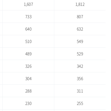
1,607
1,812
733
807
640
632
510
549
489
529
326
342
304
356
288
311
230
255