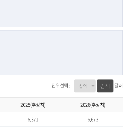
단위선택 :
달러
검색
2025(추정치)
2026(추정치)
6,371
6,673