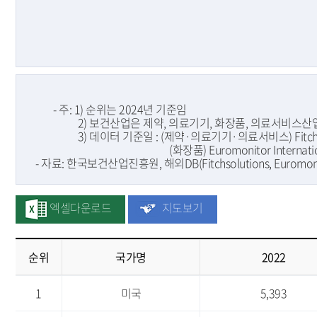
	- 주: 1) 순위는 2024년 기준임

                   2) 보건산업은 제약, 의료기기, 화장품, 의료서비스
                   3) 데이터 기준일 : (제약·의료기기·의료서비스) Fitchs
                                                        (화장품) Euromonitor Int
  - 자료: 한국보건산업진흥원, 해외DB(Fitchsolutions, Euromo
엑셀다운로드
지도보기
순위
국가명
2022
순
1
미국
5,393
번,
국