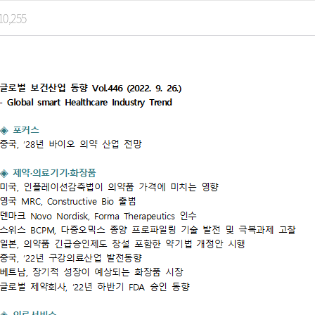
10,255