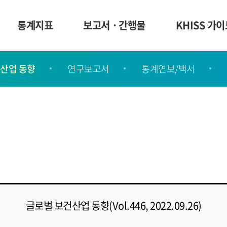
통계지표
보고서ㆍ간행물
KHISS 가
산업 동향
연구보고서
통계연보/백서
글로벌 보건산업 동향(Vol.446, 2022.09.26)