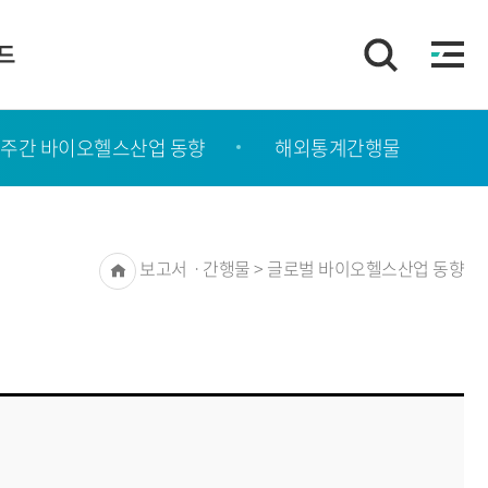
이드
주간 바이오헬스산업 동향
해외통계간행물
Home
보고서ㆍ간행물 > 글로벌 바이오헬스산업 동향