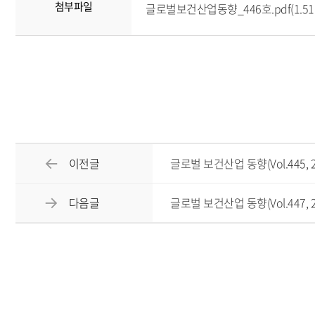
첨부파일
글로벌보건산업동향_446호.pdf(1.51
이전글
글로벌 보건산업 동향(Vol.445, 20
다음글
글로벌 보건산업 동향(Vol.447, 20