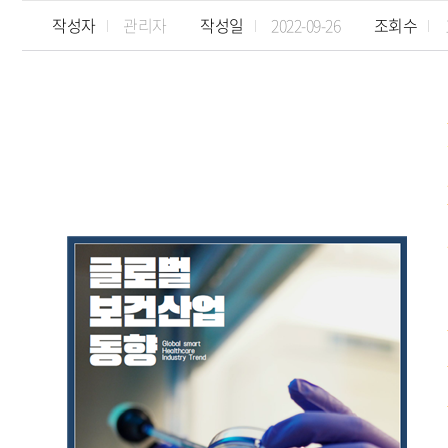
작성자
관리자
작성일
2022-09-26
조회수