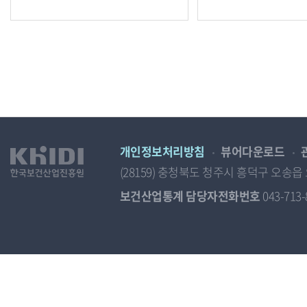
개인정보처리방침
뷰어다운로드
(28159) 충청북도 청주시 흥덕구 오
보건산업통계 담당자전화번호
043-713-