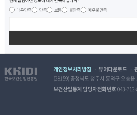
현재 열람하신 정보에 대해 만족하십니까?
매우만족
만족
보통
불만족
매우불만족
개인정보처리방침
뷰어다운로드
(28159) 충청북도 청주시 흥덕구 오
보건산업통계 담당자전화번호
043-713-