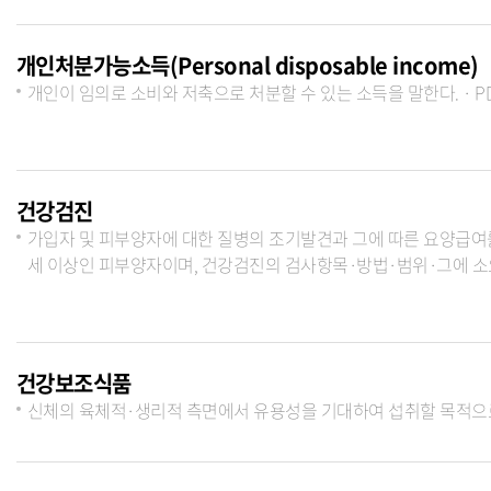
개인처분가능소득(Personal disposable income)
개인이 임의로 소비와 저축으로 처분할 수 있는 소득을 말한다. · PDI
건강검진
가입자 및 피부양자에 대한 질병의 조기발견과 그에 따른 요양급여를 
세 이상인 피부양자이며, 건강검진의 검사항목·방법·범위·그에 소
건강보조식품
신체의 육체적·생리적 측면에서 유용성을 기대하여 섭취할 목적으로