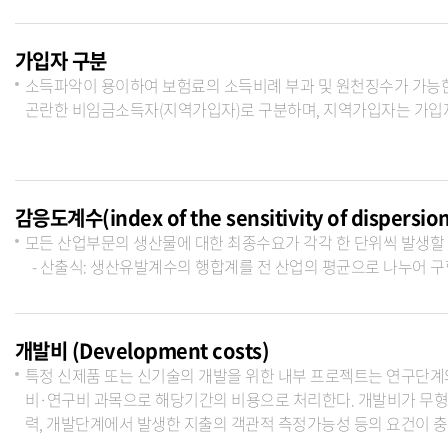
가입자 구분
소득파악이 용이하여 보험료의 소득비례 부과 및 원천징수가 가능
곤란한 비임금소득자(지역가입자)로 구분하며, 지역가입자는 가입
감응도계수(index of the sensitivity of dispersio
모든 산업부문의 생산물에 대한 최종수요가 각각 한 단위씩 발생할 
- 산출식: 생산유발계수의 행합계를 전 산업의 평균으로 나누어 구
개발비 (Development costs)
특정 신제품 또는 신기술의 개발을 위한 내부 프로젝트는 연구단
비·연구비 과목으로 해당기간의 비용으로 처리한다. 개발비가 무형
력, 개발단계에서 발생한 지출의 객관적 측정가능성 등의 요건이 