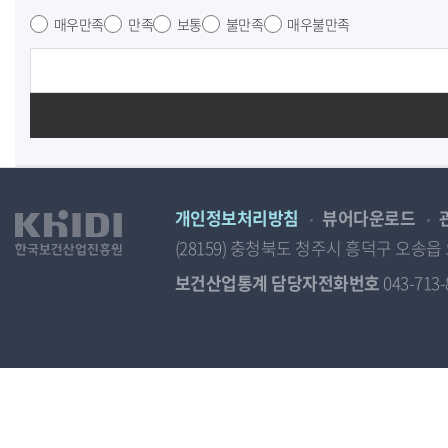
매우만족
만족
보통
불만족
매우불만족
개인정보처리방침
뷰어다운로드
(28159) 충청북도 청주시 흥덕구 오
보건산업통계 담당자전화번호
043-713-