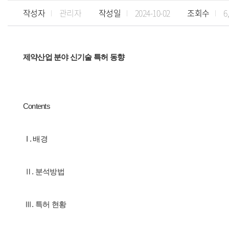
작성자
관리자
작성일
2024-10-02
조회수
6
제약산업 분야 신기술 특허 동향
Contents
I . 배경
Ⅱ. 분석방법
Ⅲ. 특허 현황