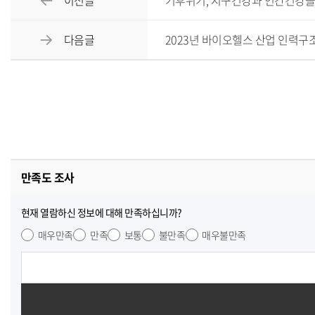
이전글
기후위기, 지구건강과 인간건강을 위한 
다음글
2023년 바이오헬스 산업 인력구조
만족도 조사
현재 열람하신 정보에 대해 만족하십니까?
매우만족
만족
보통
불만족
매우불만족