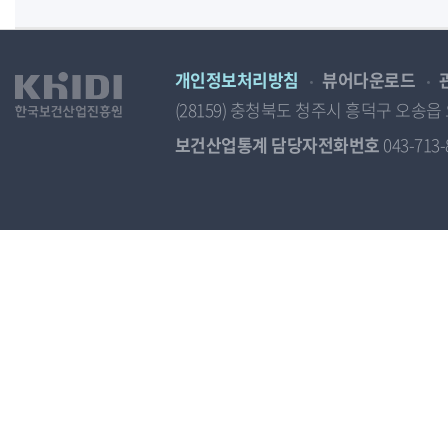
개인정보처리방침
뷰어다운로드
(28159) 충청북도 청주시 흥덕구 오
보건산업통계 담당자전화번호
043-713-