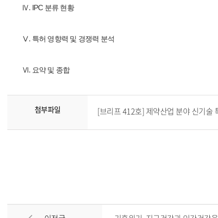
Ⅳ. IPC 분류 현황
Ⅴ. 특허 영향력 및 경쟁력 분석
Ⅵ. 요약 및 종합
첨부파일
[브리프 412호] 제약산업 분야 신기술 특허