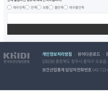
매우만족
만족
보통
불만족
매우불만족
개인정보처리방침
뷰어다운로드
(28159) 충청북도 청주시 흥덕구 오
보건산업통계 담당자전화번호
043-713-