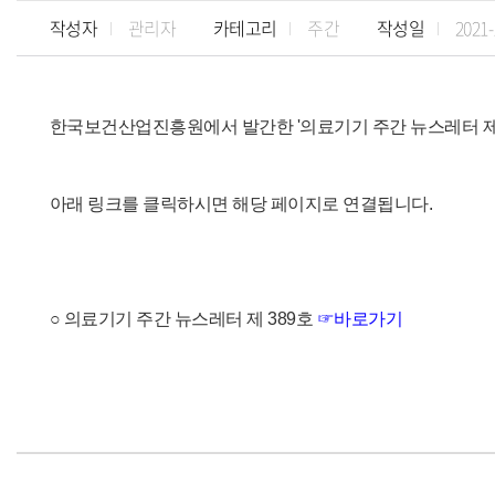
작성자
관리자
카테고리
주간
작성일
2021-
한국보건산업진흥원에서 발간한 '의료기기 주간 뉴스레터 제 
아래 링크를 클릭하시면 해당 페이지로 연결됩니다.
○ 의료기기 주간 뉴스레터 제 389
호
☞바로가기