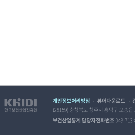
개인정보처리방침
뷰어다운로드
(28159) 충청북도 청주시 흥덕구 오
보건산업통계 담당자전화번호
043-713-