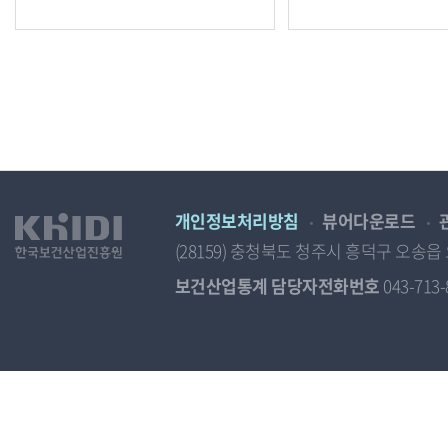
개인정보처리방침
뷰어다운로드
(28159) 충청북도 청주시 흥덕구 오
보건산업통계 담당자전화번호
043-713-