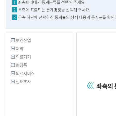
1
좌측트리에서 통계분류를 선택해 주세요.
2
우측에 표출되는 통계명칭을 선택해 주세요.
3
우측 하단에 선택하신 통계표의 상세 내용과 통계표를 확인하
보건산업
제약
의료기기
화장품
의료서비스
실태조사