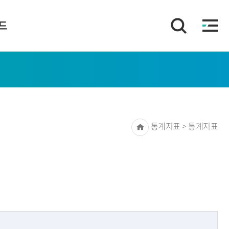
이드
Home
통계지표 > 통계지표