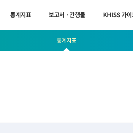
통계지표
보고서ㆍ간행물
KHISS 가
통계지표