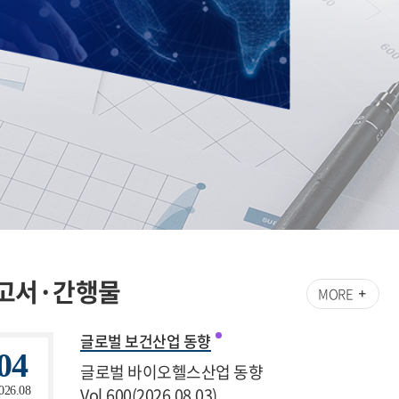
고서·간행물
MORE
글로벌 보건산업 동향
04
글로벌 바이오헬스산업 동향
Vol.600(2026.08.03)
026.08