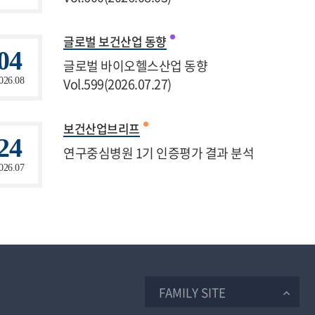
글로벌 보건산업 동향
04
글로벌 바이오헬스산업 동향
Vol.599(2026.07.27)
026.08
보건산업브리프
24
연구중심병원 1기 인증평가 결과 분석
026.07
FAMILY SITE