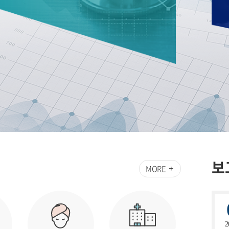
보
MORE
2