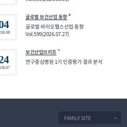
글로벌 보건산업 동향
04
글로벌 바이오헬스산업 동향
Vol.599(2026.07.27)
026.08
보건산업브리프
24
연구중심병원 1기 인증평가 결과 분석
026.07
FAMILY SITE