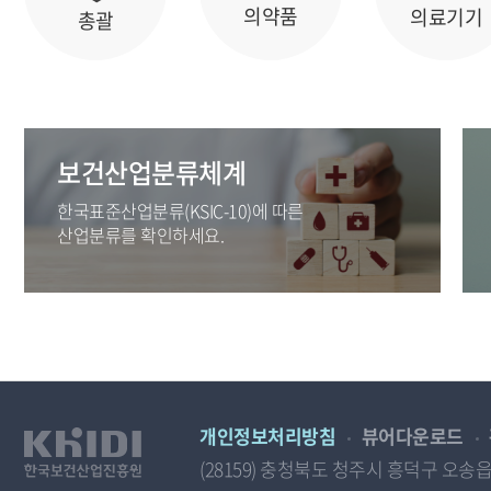
의약품
의료기기
총괄
보건산업분류체계
한국표준산업분류(KSIC-10)에 따른
산업분류를 확인하세요.
개인정보처리방침
뷰어다운로드
(28159) 충청북도 청주시 흥덕구 