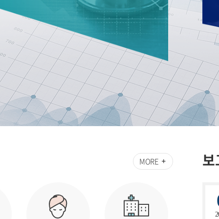
보
MORE
2