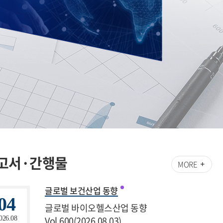
고서·간행물
MORE
글로벌 보건산업 동향
04
글로벌 바이오헬스산업 동향
Vol.600(2026.08.03)
026.08