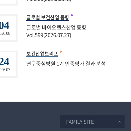
글로벌 보건산업 동향
04
글로벌 바이오헬스산업 동향
Vol.599(2026.07.27)
026.08
보건산업브리프
24
연구중심병원 1기 인증평가 결과 분석
026.07
FAMILY SITE