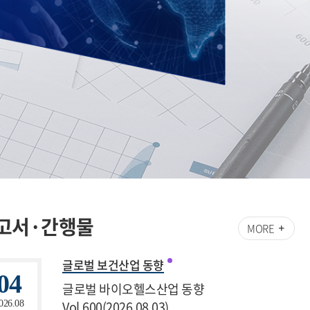
고서·간행물
MORE
글로벌 보건산업 동향
04
글로벌 바이오헬스산업 동향
Vol.600(2026.08.03)
026.08