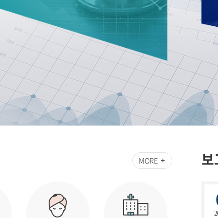
보
MORE
2